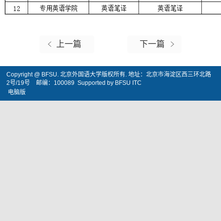
上一篇
下一篇
Copyright @ BFSU. 北京外国语大学版权所有. 地址：北京市海淀区西三环北路
2号/19号 邮编：100089 Supported by BFSU ITC
电脑版