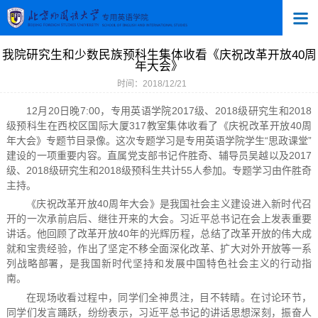
我院研究生和少数民族预科生集体收看《庆祝改革开放40周
年大会》
时间：2018/12/21
12月20日晚7:00，专用英语学院2017级、2018级研究生和2018
级预科生在西校区国际大厦317教室集体收看了《庆祝改革开放40周
年大会》专题节目录像。这次专题学习是专用英语学院学生“思政课堂”
建设的一项重要内容。直属党支部书记仵胜奇、辅导员吴越以及2017
级、2018级研究生和2018级预科生共计55人参加。专题学习由仵胜奇
主持。
《庆祝改革开放40周年大会》是我国社会主义建设进入新时代召
开的一次承前启后、继往开来的大会。习近平总书记在会上发表重要
讲话。他回顾了改革开放40年的光辉历程，总结了改革开放的伟大成
就和宝贵经验，作出了坚定不移全面深化改革、扩大对外开放等一系
列战略部署，是我国新时代坚持和发展中国特色社会主义的行动指
南。
在现场收看过程中，同学们全神贯注，目不转睛。在讨论环节，
同学们发言踊跃，纷纷表示，习近平总书记的讲话思想深刻，振奋人