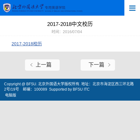
2017-2018中文校历
时间：2016/07/04
2017-2018校历
上一篇
下一篇
Copyright @ BFSU. 北京外国语大学版权所有. 地址：北京市海淀区西三环北路
2号/19号 邮编：100089 Supported by BFSU ITC
电脑版