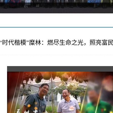
“时代楷模”糜林：燃尽生命之光，照亮富