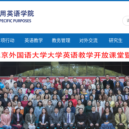
'专项行动
英语教学
教务管理
对外交流
研究生