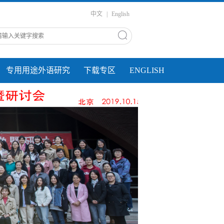
中文
|
English
专用用途外语研究
下载专区
ENGLISH