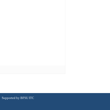
rted by BFSU ITC