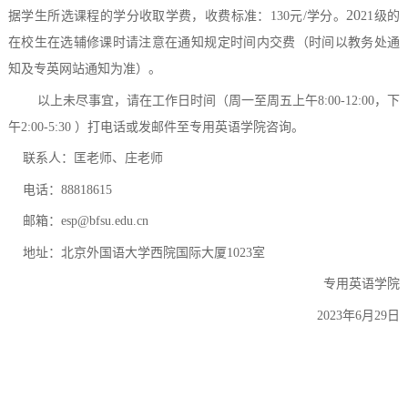
20
据学生所选课程的学分收取学费，收费标准：130元/学分。
21
级
的
在校生在选辅修课时请注意在通知规定时间内交费（时间以教务处通
知及专英网站通知为准）。
以上未尽事宜，请在工作日时间（周一至周五上午
8:00-12:00，下
午2:00-5:30 ）打电话或发邮件至专用英语学院咨询。
联系人：匡老师、庄老师
电话：
88818615
邮箱：
esp@bfsu.edu.cn
地址：北京外国语大学西院国际大厦
1023室
专用英语学院
2023年6月29日