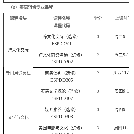
（
B）英语辅修专业课程
课程模块
课程名称
学分
上课时间
课程代码
9-10
跨文化交际（选修）
3
周二
ESPDD301
跨文化交际
9-10
跨文化商务沟通（选修）
2
周二
ESPDD302
11-12
专门用途英语
商务谈判（选修）
2
周四
ESPDD305
9-10
英语文学概论（选修）
3
周四
ESPDD307
9-10
媒介素养（选修）
3
周四
ESPDD308
文学与文化
美国电影与文化（选修）
3
周四
11-12