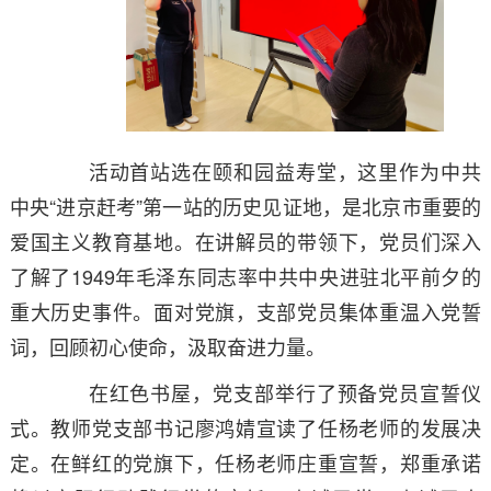
活动首站选在颐和园益寿堂，这里作为中共
中央
“进京赶考”第一站的历史见证地，是北京市重要的
爱国主义教育基地。在讲解员的带领下，党员们深入
了解了1949年毛泽东同志率中共中央进驻北平前夕的
重大历史事件。面对党旗，支部党员集体重温入党誓
词，回顾初心使命，汲取奋进力量。
在红色书屋，党支部举行了预备党员宣誓仪
式。教师党支部书记廖鸿婧宣读了任杨老师的发展决
定。在鲜红的党旗下，任杨老师庄重宣誓，郑重承诺