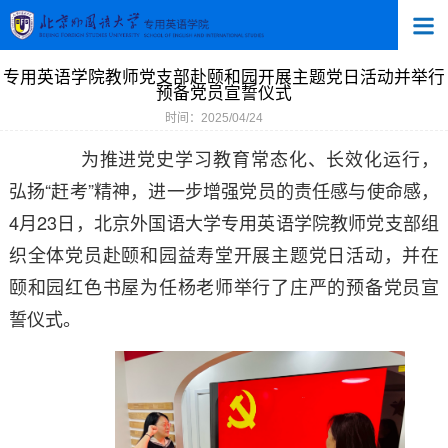
专用英语学院教师党支部赴颐和园开展主题党日活动并举行
预备党员宣誓仪式
时间：2025/04/24
为推进党史学习教育常态化、长效化运行
，
弘扬
“赶考”精神，进一步增强党员的责任感与使命感，
4月23日，北京外国语大学专用英语学院教师党支部组
织全体党员赴颐和园益寿堂开展主题党日活动，并在
颐和园红色书屋为任杨老师举行了庄严的预备党员宣
誓仪式。